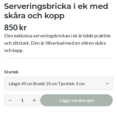
Serveringsbricka i ek med
skåra och kopp
850 kr
Den exklusiva serveringsbrickan i ek är både praktisk
och slitstark. Den är tillverkad med en stilren skåra
och kopp.
Storlek
Lägg i varukorgen