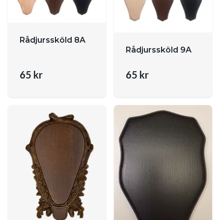
Rådjurssköld 8A
Rådjurssköld 9A
65 kr
65 kr