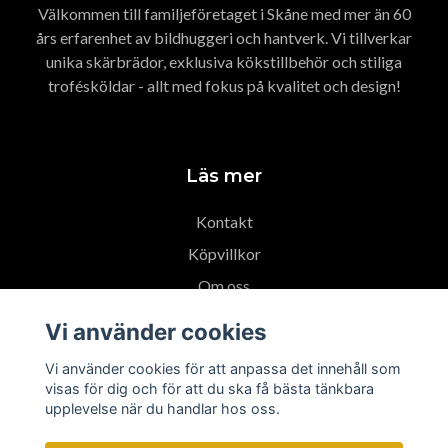
Välkommen till familjeföretaget i Skåne med mer än 60
års erfarenhet av bildhuggeri och hantverk. Vi tillverkar
unika skärbrädor, exklusiva kökstillbehör och stiliga
trofésköldar - allt med fokus på kvalitet och design!
Läs mer
Kontakt
Köpvillkor
Om oss
Tidigare arbeten
Vi använder cookies
Ångra köp
Vi använder cookies för att anpassa det innehåll som
visas för dig och för att du ska få bästa tänkbara
upplevelse när du handlar hos oss.