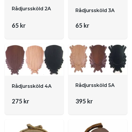
Rådjurssköld 2A
Rådjurssköld 3A
65 kr
65 kr
Rådjurssköld 5A
Rådjurssköld 4A
275 kr
395 kr