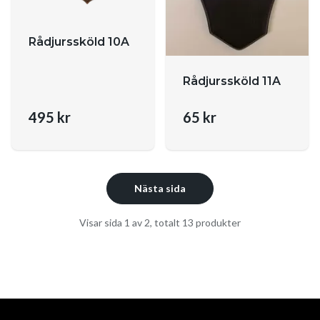
Rådjurssköld 10A
Rådjurssköld 11A
495 kr
65 kr
Nästa sida
Visar sida 1 av 2, totalt 13 produkter