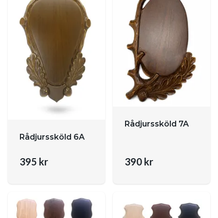
Rådjurssköld 7A
Rådjurssköld 6A
395 kr
390 kr