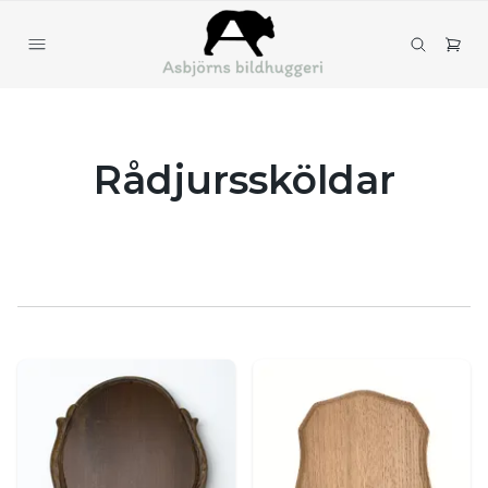
Rådjurssköldar