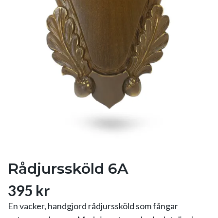
Rådjurssköld 6A
395 kr
En vacker, handgjord rådjurssköld som fångar