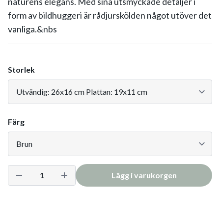
naturens elegans. Med sina utsmyckade detaljer i
form av bildhuggeri är rådjurskölden något utöver det
vanliga.&nbs
Storlek
Färg
Lägg i varukorgen