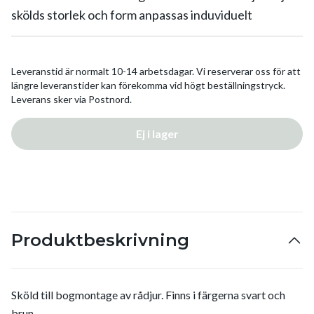
skölds storlek och form anpassas induviduelt
Leveranstid är normalt 10-14 arbetsdagar. Vi reserverar oss för att
längre leveranstider kan förekomma vid högt beställningstryck.
Leverans sker via Postnord.
Ej i lager
Produktbeskrivning
Sköld till bogmontage av rådjur. Finns i färgerna svart och
brun.