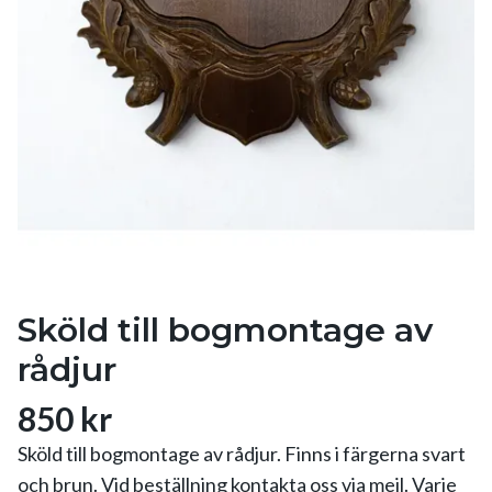
Sköld till bogmontage av
rådjur
850 kr
Sköld till bogmontage av rådjur. Finns i färgerna svart
och brun. Vid beställning kontakta oss via mejl. Varje