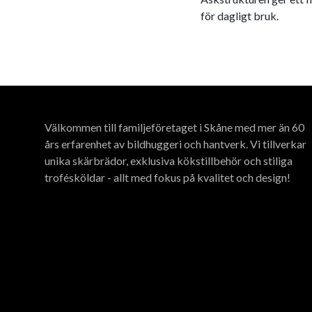
för dagligt bruk.
Välkommen till familjeföretaget i Skåne med mer än 60
års erfarenhet av bildhuggeri och hantverk. Vi tillverkar
unika skärbrädor, exklusiva kökstillbehör och stiliga
trofésköldar - allt med fokus på kvalitet och design!