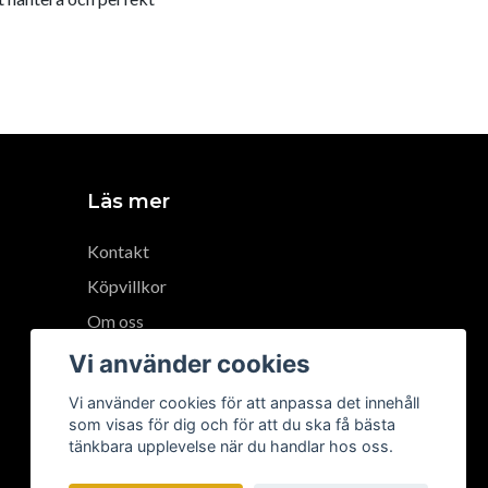
Läs mer
Kontakt
Köpvillkor
Om oss
Tidigare arbeten
Vi använder cookies
Ångra köp
Vi använder cookies för att anpassa det innehåll
som visas för dig och för att du ska få bästa
tänkbara upplevelse när du handlar hos oss.