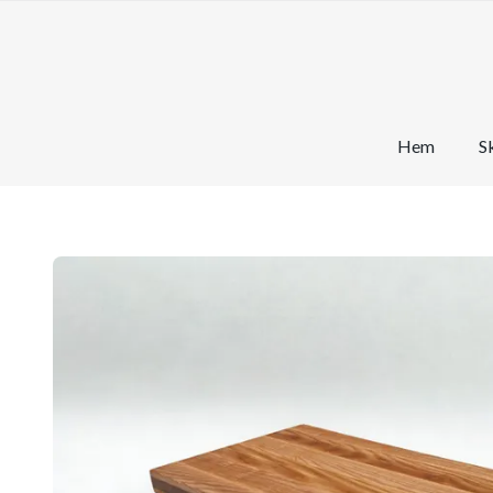
Hem
S