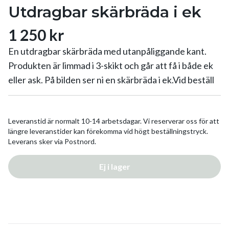
Utdragbar skärbräda i ek
1 250 kr
En utdragbar skärbräda med utanpåliggande kant.
Produkten är limmad i 3-skikt och går att få i både ek
eller ask. På bilden ser ni en skärbräda i ek.Vid beställ
Leveranstid är normalt 10-14 arbetsdagar. Vi reserverar oss för att
längre leveranstider kan förekomma vid högt beställningstryck.
Leverans sker via Postnord.
Ej i lager