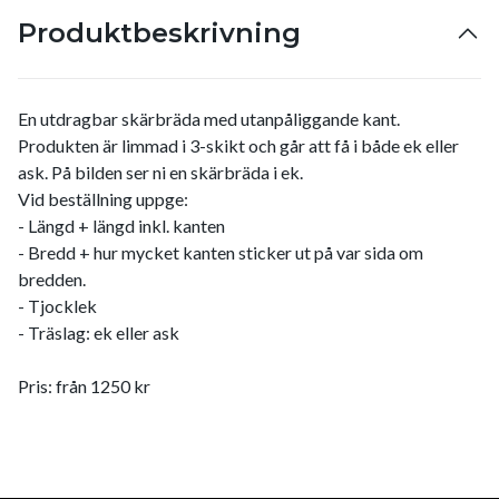
Produktbeskrivning
En utdragbar skärbräda med utanpåliggande kant.
Produkten är l
immad i 3-skikt och går att få i både ek eller
ask. På bilden ser ni en skärbräda i ek.
Vid beställning uppge:
- Längd + längd inkl. kanten
- Bredd + hur mycket kanten sticker ut på var sida om
bredden.
- Tjocklek
- Träslag: ek eller ask
Pris: från 1250 kr