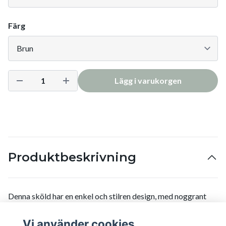
Färg
Lägg i varukorgen
Produktbeskrivning
Denna sköld har en enkel och stilren design, med noggrant
hantverk som ger den ett sofistikerat uttryck.
Vi använder cookies